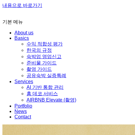
내용으로 바로가기
기본 메뉴
About us
Basics
수익 적합성 평가
한국의 규정
숙박업 영업신고
준비물 가이드
촬영 가이드
공유숙박 실증특례
Services
AI 기반 통합 관리
홈 데코 서비스
AIRBNB Elevate (촬영)
Portfolio
News
Contact