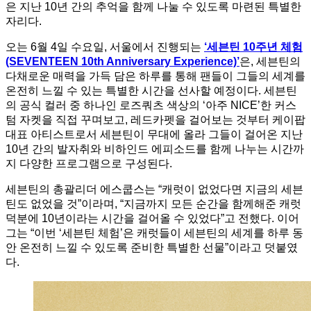
은 지난 10년 간의 추억을 함께 나눌 수 있도록 마련된 특별한
자리다.
오는 6월 4일 수요일, 서울에서 진행되는
‘세븐틴 10주년 체험
(SEVENTEEN 10th Anniversary Experience)’
은, 세븐틴의
다채로운 매력을 가득 담은 하루를 통해 팬들이 그들의 세계를
온전히 느낄 수 있는 특별한 시간을 선사할 예정이다. 세븐틴
의 공식 컬러 중 하나인 로즈쿼츠 색상의 ‘아주 NICE’한 커스
텀 자켓을 직접 꾸며보고, 레드카펫을 걸어보는 것부터 케이팝
대표 아티스트로서 세븐틴이 무대에 올라 그들이 걸어온 지난
10년 간의 발자취와 비하인드 에피소드를 함께 나누는 시간까
지 다양한 프로그램으로 구성된다.
세븐틴의 총괄리더 에스쿱스는 “캐럿이 없었다면 지금의 세븐
틴도 없었을 것”이라며, “지금까지 모든 순간을 함께해준 캐럿
덕분에 10년이라는 시간을 걸어올 수 있었다”고 전했다. 이어
그는 “이번 ‘세븐틴 체험’은 캐럿들이 세븐틴의 세계를 하루 동
안 온전히 느낄 수 있도록 준비한 특별한 선물”이라고 덧붙였
다.