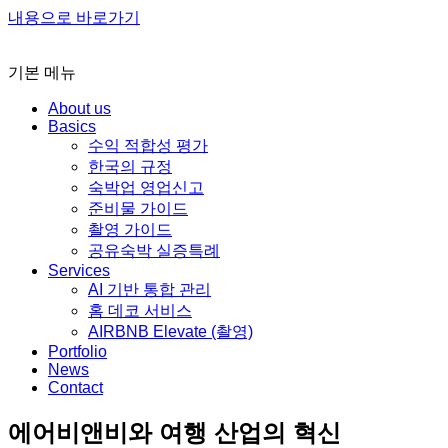
내용으로 바로가기
기본 메뉴
About us
Basics
수익 적합성 평가
한국의 규정
숙박업 영업신고
준비물 가이드
촬영 가이드
공유숙박 실증특례
Services
AI 기반 통합 관리
홈 데코 서비스
AIRBNB Elevate (촬영)
Portfolio
News
Contact
에어비앤비와 여행 산업의 혁신