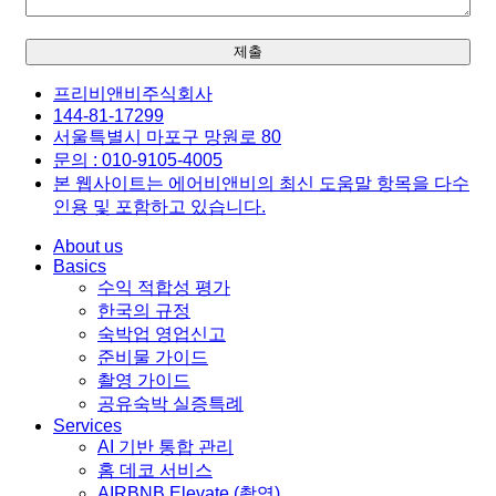
프리비앤비주식회사
144-81-17299
서울특별시 마포구 망원로 80
문의 : 010-9105-4005
본 웹사이트는 에어비앤비의 최신 도움말 항목을 다수
인용 및 포함하고 있습니다.
About us
Basics
수익 적합성 평가
한국의 규정
숙박업 영업신고
준비물 가이드
촬영 가이드
공유숙박 실증특례
Services
AI 기반 통합 관리
홈 데코 서비스
AIRBNB Elevate (촬영)