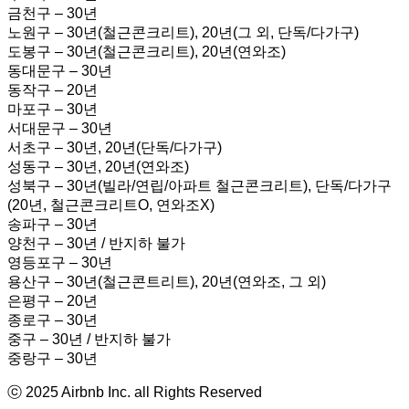
금천구 – 30년
노원구 – 30년(철근콘크리트), 20년(그 외, 단독/다가구)
도봉구 – 30년(철근콘크리트), 20년(연와조)
동대문구 – 30년
동작구 – 20년
마포구 – 30년
서대문구 – 30년
서초구 – 30년, 20년(단독/다가구)
성동구 – 30년, 20년(연와조)
성북구 – 30년(빌라/연립/아파트 철근콘크리트), 단독/다가구
(20년, 철근콘크리트O, 연와조X)
​송파구 – 30년
양천구 – 30년 / 반지하 불가
영등포구 – 30년
용산구 – 30년(철근콘트리트), 20년(연와조, 그 외)
은평구 – 20년
종로구 – 30년
중구 – 30년 / 반지하 불가
중랑구 – 30년
ⓒ 2025 Airbnb Inc. all Rights Reserved